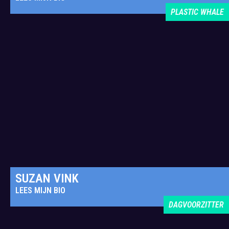
PLASTIC WHALE
SUZAN VINK
LEES MIJN BIO
DAGVOORZITTER