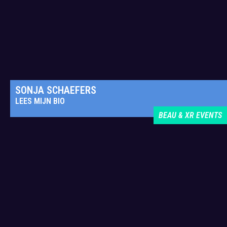
SONJA SCHAEFERS
LEES MIJN BIO
BEAU & XR EVENTS