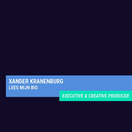
XANDER KRANENBURG
LEES MIJN BIO
EXECUTIVE & CREATIVE PRODUCER