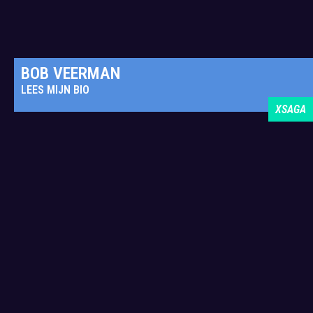
BOB VEERMAN
LEES MIJN BIO
XSAGA