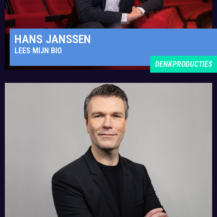
HANS JANSSEN
LEES MIJN BIO
DENKPRODUCTIES