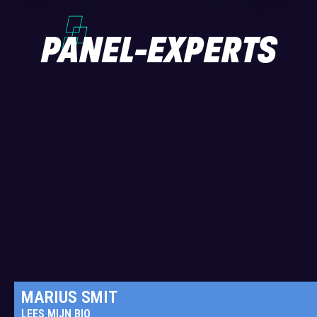
PANEL-EXPERTS
MARIUS SMIT
LEES MIJN BIO