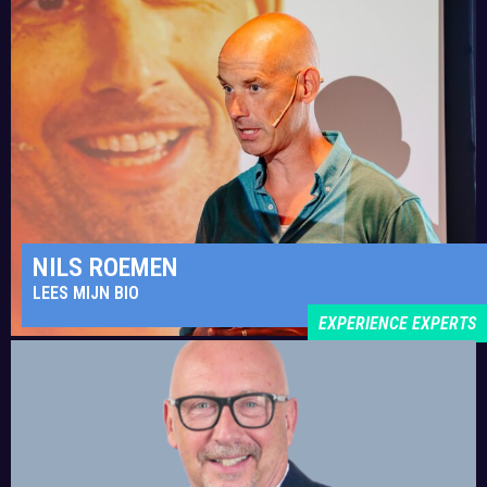
NILS ROEMEN
LEES MIJN BIO
EXPERIENCE EXPERTS